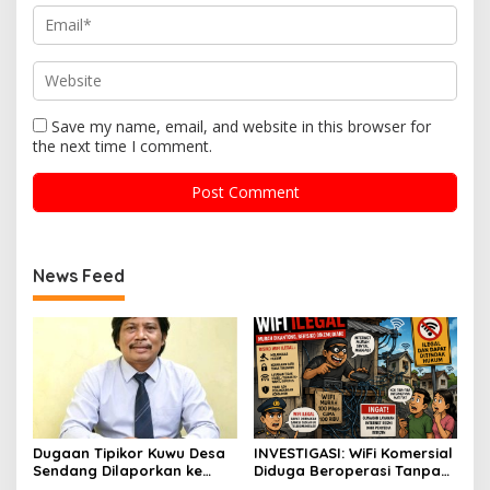
Save my name, email, and website in this browser for
the next time I comment.
News Feed
Dugaan Tipikor Kuwu Desa
INVESTIGASI: WiFi Komersial
Sendang Dilaporkan ke
Diduga Beroperasi Tanpa
Polda Jabar, Kasus Tak
Izin di Desa Benda , Siapa