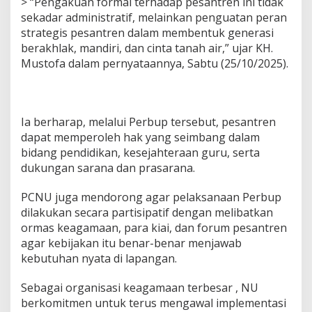
> “Pengakuan formal terhadap pesantren ini tidak
sekadar administratif, melainkan penguatan peran
strategis pesantren dalam membentuk generasi
berakhlak, mandiri, dan cinta tanah air,” ujar KH.
Mustofa dalam pernyataannya, Sabtu (25/10/2025).
Ia berharap, melalui Perbup tersebut, pesantren
dapat memperoleh hak yang seimbang dalam
bidang pendidikan, kesejahteraan guru, serta
dukungan sarana dan prasarana.
PCNU juga mendorong agar pelaksanaan Perbup
dilakukan secara partisipatif dengan melibatkan
ormas keagamaan, para kiai, dan forum pesantren
agar kebijakan itu benar-benar menjawab
kebutuhan nyata di lapangan.
Sebagai organisasi keagamaan terbesar , NU
berkomitmen untuk terus mengawal implementasi