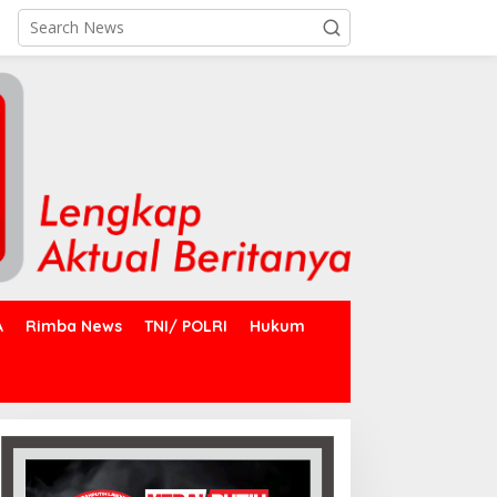
A
Rimba News
TNI/ POLRI
Hukum