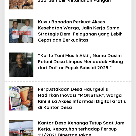
Jadi Sumber Ketahanan Pangan
Kuwu Babadan Perkuat Akses
Kesehatan Warga, Jalin Kerja Sama
Strategis Demi Pelayanan yang Lebih
Cepat dan Berkualitas
“Kartu Tani Masih Aktif, Nama Dasim
Petani Desa Limpas Mendadak Hilang
dari Daftar Pupuk Subsidi 2025!”
Perpustakaan Desa Haurgeulis
Hadirkan Inovasi “MONSTER”, Warga
Kini Bisa Akses Informasi Digital Gratis
di Kantor Desa
Kantor Desa Kenanga Tutup Saat Jam
Kerja, Kepatuhan terhadap Perbup
111/2021 Dipertanyakan