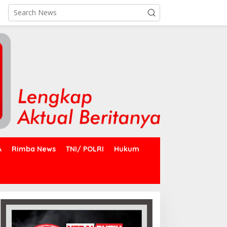
A
Rimba News
TNI/ POLRI
Hukum