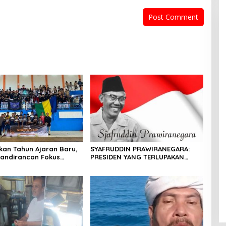
an Tahun Ajaran Baru,
SYAFRUDDIN PRAWIRANEGARA:
andirancan Fokus
PRESIDEN YANG TERLUPAKAN
an Potensi Futsal dan
DALAM SEJARAH INDONESIA
ilat