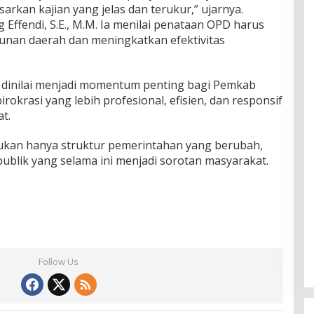
rkan kajian yang jelas dan terukur,” ujarnya.
Effendi, S.E., M.M. Ia menilai penataan OPD harus
n daerah dan meningkatkan efektivitas
dinilai menjadi momentum penting bagi Pemkab
krasi yang lebih profesional, efisien, dan responsif
t.
 bukan hanya struktur pemerintahan yang berubah,
 publik yang selama ini menjadi sorotan masyarakat.
Follow Us