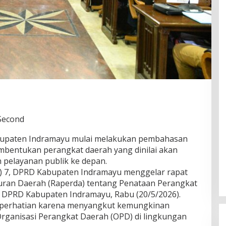
 Second
aten Indramayu mulai melakukan pembahasan
embentukan perangkat daerah yang dinilai akan
 pelayanan publik ke depan.
s) 7, DPRD Kabupaten Indramayu menggelar rapat
ran Daerah (Raperda) tentang Penataan Perangkat
 DPRD Kabupaten Indramayu, Rabu (20/5/2026).
 perhatian karena menyangkut kemungkinan
rganisasi Perangkat Daerah (OPD) di lingkungan