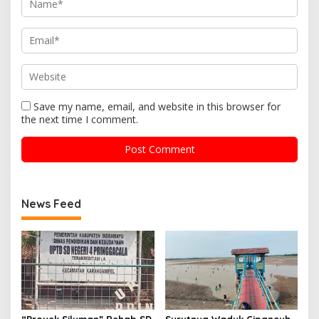
Save my name, email, and website in this browser for
the next time I comment.
News Feed
“Proyek Siluman” Rehab SD
Surutnya Waduk Cipancuh