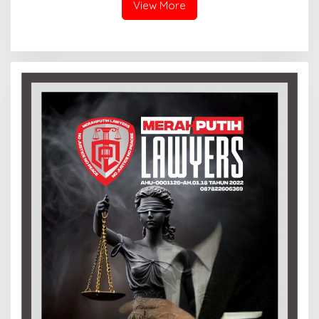
TK ABA
View More