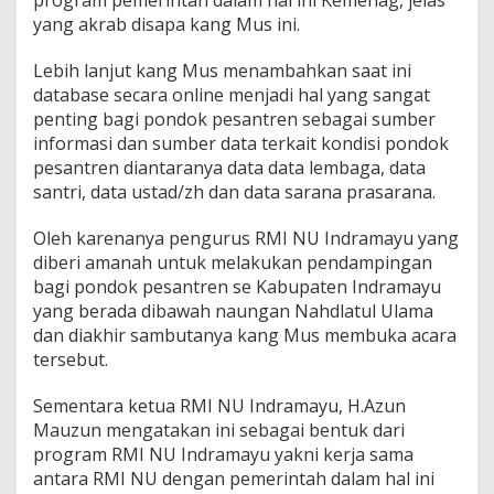
program pemerintah dalam hal ini Kemenag, jelas
yang akrab disapa kang Mus ini.
Lebih lanjut kang Mus menambahkan saat ini
database secara online menjadi hal yang sangat
penting bagi pondok pesantren sebagai sumber
informasi dan sumber data terkait kondisi pondok
pesantren diantaranya data data lembaga, data
santri, data ustad/zh dan data sarana prasarana.
Oleh karenanya pengurus RMI NU Indramayu yang
diberi amanah untuk melakukan pendampingan
bagi pondok pesantren se Kabupaten Indramayu
yang berada dibawah naungan Nahdlatul Ulama
dan diakhir sambutanya kang Mus membuka acara
tersebut.
Sementara ketua RMI NU Indramayu, H.Azun
Mauzun mengatakan ini sebagai bentuk dari
program RMI NU Indramayu yakni kerja sama
antara RMI NU dengan pemerintah dalam hal ini