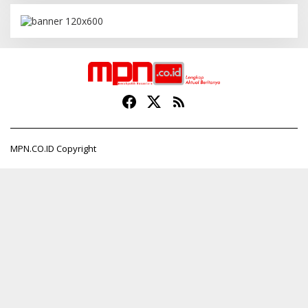
MPN.CO.ID Copyright