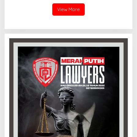
Masyarakat 2026
Ketahanan Pangan
Nasional ‎
View More