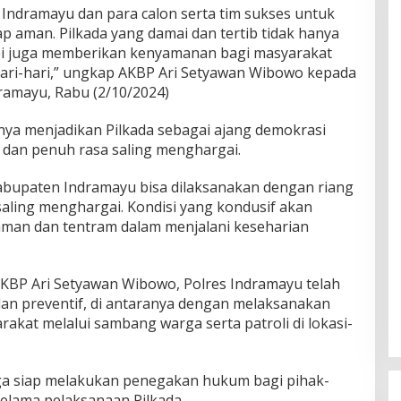
Indramayu dan para calon serta tim sukses untuk
ap aman. Pilkada yang damai dan tertib tidak hanya
i juga memberikan kenyamanan bagi masyarakat
hari-hari,” ungkap AKBP Ari Setyawan Wibowo kepada
ramayu, Rabu (2/10/2024)
ya menjadikan Pilkada sebagai ajang demokrasi
dan penuh rasa saling menghargai.
abupaten Indramayu bisa dilaksanakan dengan riang
saling menghargai. Kondisi yang kondusif akan
an dan tentram dalam menjalani keseharian
AKBP Ari Setyawan Wibowo, Polres Indramayu telah
dan preventif, di antaranya dengan melaksanakan
akat melalui sambang warga serta patroli di lokasi-
juga siap melakukan penegakan hukum bagi pihak-
elama pelaksanaan Pilkada.