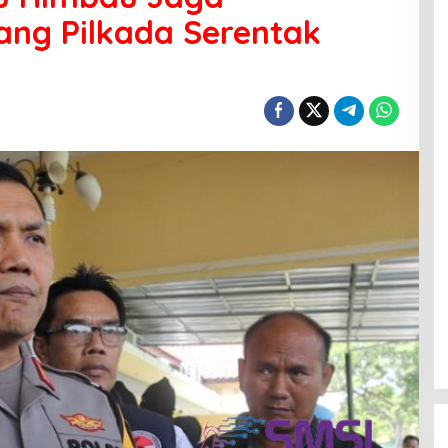
lang Pilkada Serentak