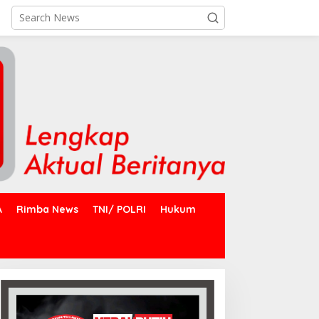
A
Rimba News
TNI/ POLRI
Hukum