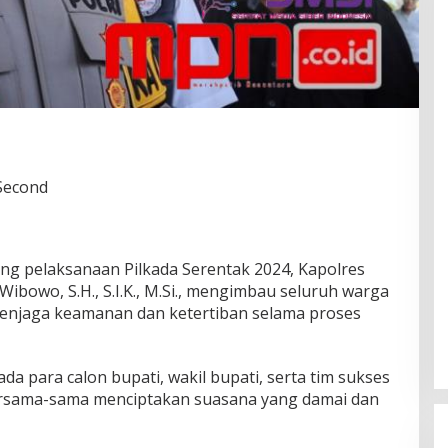
 Second
ang pelaksanaan Pilkada Serentak 2024, Kapolres
ibowo, S.H., S.I.K., M.Si., mengimbau seluruh warga
njaga keamanan dan ketertiban selama proses
da para calon bupati, wakil bupati, serta tim sukses
rsama-sama menciptakan suasana yang damai dan