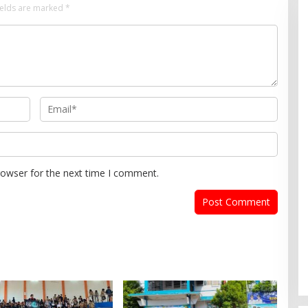
ields are marked
*
rowser for the next time I comment.