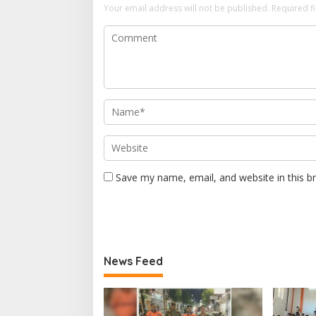
Your email address will not be published.
Required f
Save my name, email, and website in this b
News Feed