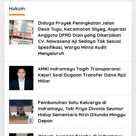
Kafe Remang-
Remang”
Hukum
Diduga Proyek Peningkatan Jalan
Desa Tugu, Kecamatan Sliyeg, Aspirasi
Anggota DPRD Dian yang Dikerjakan
CV. Nawasena Aji Sedaya Tak Sesuai
Spesifikasi, Warga Minta Audit
Menyeluruh
AMKI Indramayu Tagih Transparansi
Kejari Soal Dugaan Transfer Dana Rp2
Miliar
Pembunuhan Satu Keluarga di
Indramayu, Tok! Priyo Divonis Seumur
Hidup Sementara Ririn Ditunda Minggu
Depan