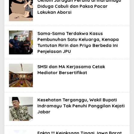
Oknum Juragan Perahu di Indramayu
Diduga Cabuli dan Paksa Pacar
Lakukan Aborsi
Sama-Sama Terdakwa Kasus
Pembunuhan Satu Keluarga, Kenapa
Tuntutan Ririn dan Priyo Berbeda Ini
Penjelasan JPU
SMSI dan MA Kerjasama Cetak
Mediator Bersertifikat
Kesehatan Terganggu, Wakil Bupati
Indramayu Tak Penuhi Panggilan Kejati
Jabar
Fakta !!! Kejaksaan Tinggi Jawa Barat