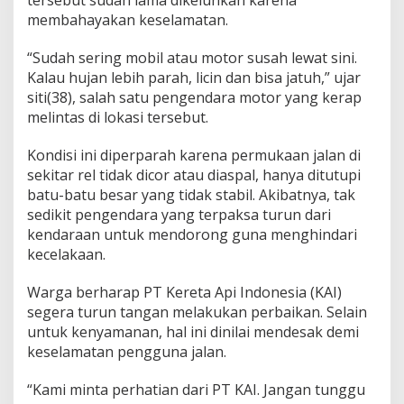
i
membahayakan keselamatan.
s
“Sudah sering mobil atau motor susah lewat sini.
Kalau hujan lebih parah, licin dan bisa jatuh,” ujar
siti(38), salah satu pengendara motor yang kerap
melintas di lokasi tersebut.
Kondisi ini diperparah karena permukaan jalan di
sekitar rel tidak dicor atau diaspal, hanya ditutupi
batu-batu besar yang tidak stabil. Akibatnya, tak
sedikit pengendara yang terpaksa turun dari
kendaraan untuk mendorong guna menghindari
kecelakaan.
Warga berharap PT Kereta Api Indonesia (KAI)
segera turun tangan melakukan perbaikan. Selain
untuk kenyamanan, hal ini dinilai mendesak demi
keselamatan pengguna jalan.
“Kami minta perhatian dari PT KAI. Jangan tunggu