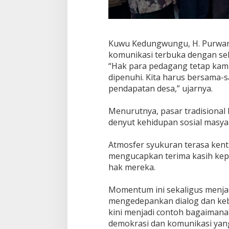
‎Kuwu Kedungwungu, H. Purwa
komunikasi terbuka dengan se
‎“Hak para pedagang tetap kam
dipenuhi. Kita harus bersama
pendapatan desa,” ujarnya.
‎Menurutnya, pasar tradisional
denyut kehidupan sosial masya
‎Atmosfer syukuran terasa kent
mengucapkan terima kasih kepa
hak mereka.
‎Momentum ini sekaligus menja
mengedepankan dialog dan keb
kini menjadi contoh bagaimana 
demokrasi dan komunikasi yan