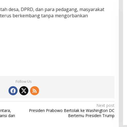
ntah desa, DPRD, dan para pedagang, masyarakat
 terus berkembang tanpa mengorbankan
Follow Us
Next post
ntara,
Presiden Prabowo Bertolak ke Washington DC
ansi dan
Bertemu Presiden Trump