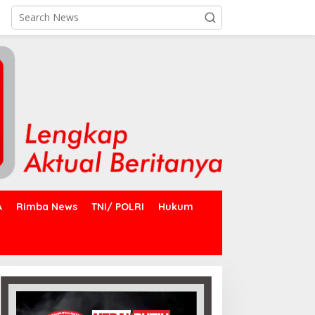
A
Rimba News
TNI/ POLRI
Hukum