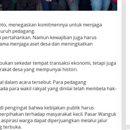
nto, menegaskan komitmennya untuk menjaga
luruh pedagang.
i pertahankan. Namun kewajiban juga harus
-sama menjaga aset desa dan meningkatkan
 bukan sekedar tempat transaksi ekonomi, tetapi juga
rakat desa yang mempunyai histori.
al dalam acara tersebut. Para pedagang
da para wakil rakyat yang dinilai telah membela hak-
di pengingat bahwa kebijakan publik harus
erpihakan terhadap masyarakat kecil. Pasar Wanguk
aspirasi warga dapat diperjuangkan melalui jalur
g terbuka.