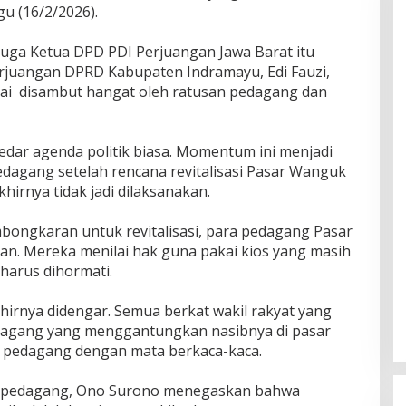
u (16/2/2026).
uga Ketua DPD PDI Perjuangan Jawa Barat itu
erjuangan DPRD Kabupaten Indramayu, Edi Fauzi,
tai disambut hangat oleh ratusan pedagang dan
edar agenda politik biasa. Momentum ini menjadi
dagang setelah rencana revitalisasi Pasar Wanguk
irnya tidak jadi dilaksanakan.
bongkaran untuk revitalisasi, para pedagang Pasar
. Mereka menilai hak guna pakai kios yang masih
harus dihormati.
akhirnya didengar. Semua berkat wakil rakyat yang
dagang yang menggantungkan nasibnya di pasar
tu pedagang dengan mata berkaca-kaca.
ma pedagang, Ono Surono menegaskan bahwa