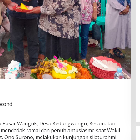
econd
ana Pasar Wanguk, Desa Kedungwungu, Kecamatan
 mendadak ramai dan penuh antusiasme saat Wakil
t, Ono Surono, melakukan kunjungan silaturahmi