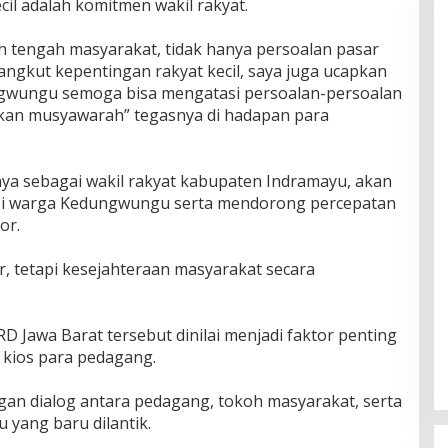
il adalah komitmen wakil rakyat.
gah tengah masyarakat, tidak hanya persoalan pasar
ngkut kepentingan rakyat kecil, saya juga ucapkan
gwungu semoga bisa mengatasi persoalan-persoalan
an musyawarah” tegasnya di hadapan para
ya sebagai wakil rakyat kabupaten Indramayu, akan
si warga Kedungwungu serta mendorong percepatan
or.
r, tetapi kesejahteraan masyarakat secara
D Jawa Barat tersebut dinilai menjadi faktor penting
kios para pedagang.
engan dialog antara pedagang, tokoh masyarakat, serta
yang baru dilantik.