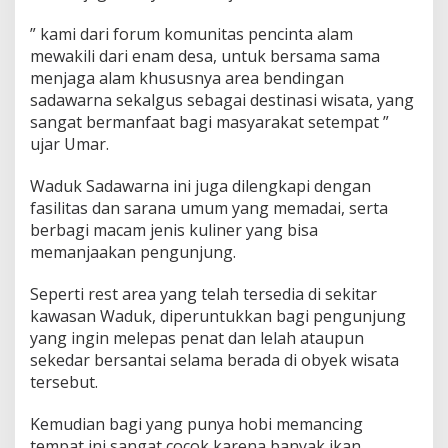
” kami dari forum komunitas pencinta alam
mewakili dari enam desa, untuk bersama sama
menjaga alam khususnya area bendingan
sadawarna sekalgus sebagai destinasi wisata, yang
sangat bermanfaat bagi masyarakat setempat ”
ujar Umar.
Waduk Sadawarna ini juga dilengkapi dengan
fasilitas dan sarana umum yang memadai, serta
berbagi macam jenis kuliner yang bisa
memanjaakan pengunjung.
Seperti rest area yang telah tersedia di sekitar
kawasan Waduk, diperuntukkan bagi pengunjung
yang ingin melepas penat dan lelah ataupun
sekedar bersantai selama berada di obyek wisata
tersebut.
Kemudian bagi yang punya hobi memancing
tempat ini sangat cocok karena banyak ikan