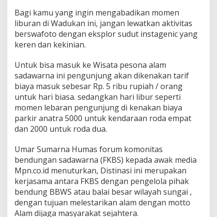
Bagi kamu yang ingin mengabadikan momen
liburan di Wadukan ini, jangan lewatkan aktivitas
berswafoto dengan eksplor sudut instagenic yang
keren dan kekinian.
Untuk bisa masuk ke Wisata pesona alam
sadawarna ini pengunjung akan dikenakan tarif
biaya masuk sebesar Rp. 5 ribu rupiah / orang
untuk hari biasa. sedangkan hari libur seperti
momen lebaran pengunjung di kenakan biaya
parkir anatra 5000 untuk kendaraan roda empat
dan 2000 untuk roda dua.
Umar Sumarna Humas forum komonitas
bendungan sadawarna (FKBS) kepada awak media
Mpn.co.id menuturkan, Distinasi ini merupakan
kerjasama antara FKBS dengan pengelola pihak
bendung BBWS atau balai besar wilayah sungai ,
dengan tujuan melestarikan alam dengan motto
Alam dijaga masyarakat sejahtera.