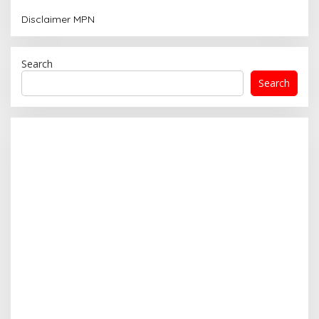
Disclaimer MPN
Search
Search