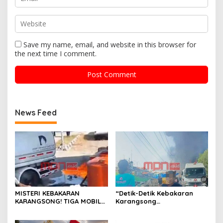
Save my name, email, and website in this browser for
the next time I comment.
News Feed
MISTERI KEBAKARAN
“Detik-Detik Kebakaran
KARANGSONG! TIGA MOBIL
Karangsong
TANGKI DIDUGA
Dipertanyakan, GPMI Jhoys
TINGGALKAN LOKASI SAAT
Arcan Soroti Dugaan