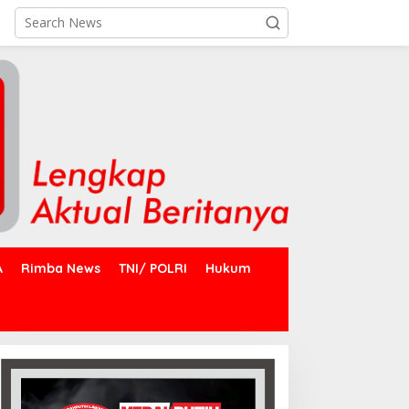
A
Rimba News
TNI/ POLRI
Hukum