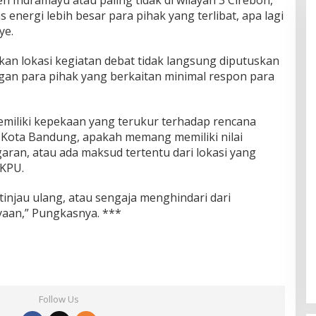
 energi lebih besar para pihak yang terlibat, apa lagi
ye.
n lokasi kegiatan debat tidak langsung diputuskan
ngan para pihak yang berkaitan minimal respon para
miliki kepekaan yang terukur terhadap rencana
i Kota Bandung, apakah memang memiliki nilai
ran, atau ada maksud tertentu dari lokasi yang
 KPU.
tinjau ulang, atau sengaja menghindari dari
yaan,” Pungkasnya. ***
Follow Us