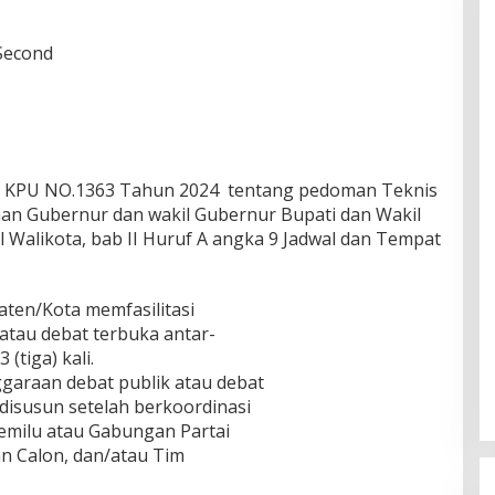
 Second
 KPU NO.1363 Tahun 2024 tentang pedoman Teknis
an Gubernur dan wakil Gubernur Bupati dan Wakil
l Walikota, bab II Huruf A angka 9 Jadwal dan Tempat
aten/Kota memfasilitasi
atau debat terbuka antar-
(tiga) kali.
ggaraan debat publik atau debat
disusun setelah berkoordinasi
Pemilu atau Gabungan Partai
an Calon, dan/atau Tim