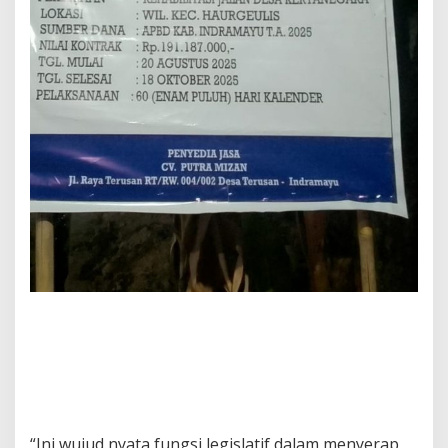
‎“Ini wujud nyata fungsi legislatif dalam menyerap