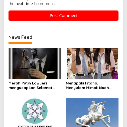
the next time I comment.
News Feed
Merah Putih Lawyers
Menapaki Istana,
mengucapkan Selamat
Menyulam Mimpi: Kisah
Hari Pendidikan Nasional.
Kembar Kennisya dan
Keisya di Istana
Kepresidenan Jakarta