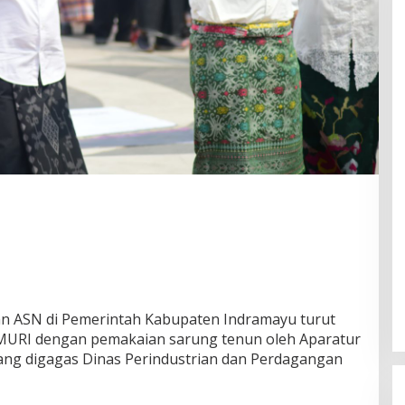
 ASN di Pemerintah Kabupaten Indramayu turut
MURI dengan pemakaian sarung tenun oleh Aparatur
yang digagas Dinas Perindustrian dan Perdagangan