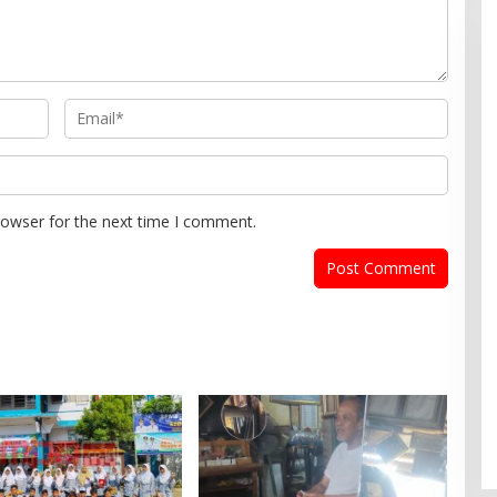
rowser for the next time I comment.