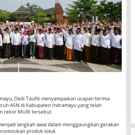
ramayu, Dedi Taufik menyampaikan ucapan terima
luruh ASN di Kabupaten Indramayu yang telah
n rekor MURI tersebut.
i menjadi langkah awal dalam menggaungkan gerakan
romosikan produk lokal.