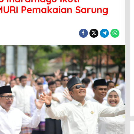
MURI Pemakaian Sarung