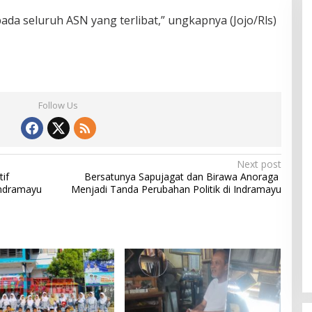
ada seluruh ASN yang terlibat,” ungkapnya (Jojo/Rls)
Follow Us
Next post
if
Bersatunya Sapujagat dan Birawa Anoraga
ndramayu
Menjadi Tanda Perubahan Politik di Indramayu