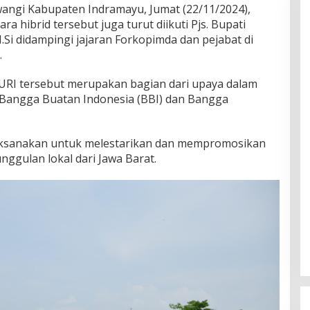
angi Kabupaten Indramayu, Jumat (22/11/2024),
a hibrid tersebut juga turut diikuti Pjs. Bupati
.Si didampingi jajaran Forkopimda dan pejabat di
.
URI tersebut merupakan bagian dari upaya dalam
Bangga Buatan Indonesia (BBI) dan Bangga
dilaksanakan untuk melestarikan dan mempromosikan
nggulan lokal dari Jawa Barat.