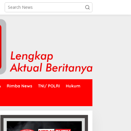
A
Rimba News
TNI/ POLRI
Hukum