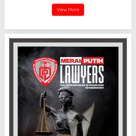
Orang Tua
Pelajar
View More