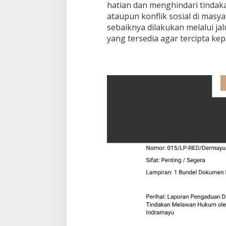
hatian dan menghindari tinda
ataupun konflik sosial di masy
sebaiknya dilakukan melalui 
yang tersedia agar tercipta ke