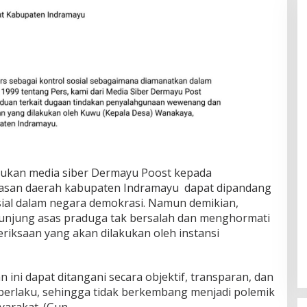
ukan media siber Dermayu Poost kepada
asan daerah kabupaten Indramayu dapat dipandang
osial dalam negara demokrasi. Namun demikian,
junjung asas praduga tak bersalah dan menghormati
riksaan yang akan dilakukan oleh instansi
 ini dapat ditangani secara objektif, transparan, dan
berlaku, sehingga tidak berkembang menjadi polemik