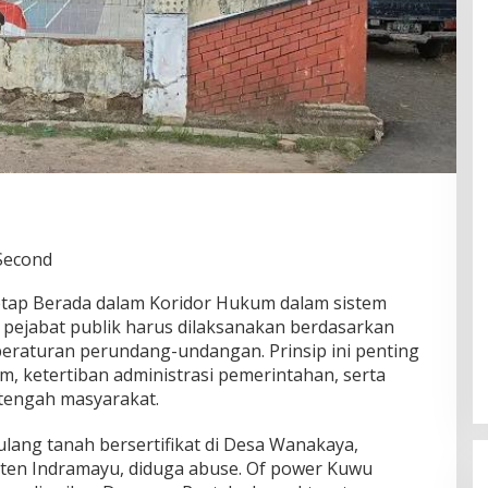
 Second
ap Berada dalam Koridor Hukum dalam sistem
 pejabat publik harus dilaksanakan berdasarkan
eraturan perundang-undangan. Prinsip ini penting
, ketertiban administrasi pemerintahan, serta
 tengah masyarakat.
lang tanah bersertifikat di Desa Wanakaya,
ten Indramayu, diduga abuse. Of power Kuwu