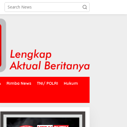
A
Rimba News
TNI/ POLRI
Hukum