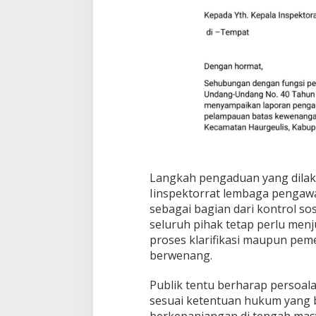
Langkah pengaduan yang dilak
Iinspektorrat lembaga pengaw
sebagai bagian dari kontrol s
seluruh pihak tetap perlu men
proses klarifikasi maupun peme
berwenang.
Publik tentu berharap persoalan
sesuai ketentuan hukum yang 