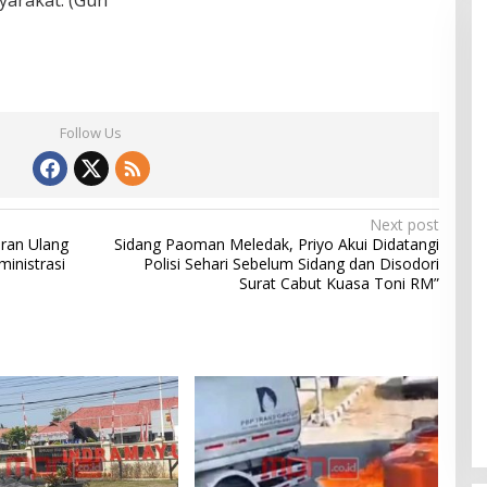
yarakat. (Gun
Follow Us
Next post
ran Ulang
Sidang Paoman Meledak, Priyo Akui Didatangi
inistrasi
Polisi Sehari Sebelum Sidang dan Disodori
Surat Cabut Kuasa Toni RM”