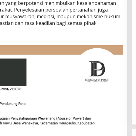
kan yang berpotensi menimbulkan kesalahpahaman
arakat. Penyelesaian persoalan pertanahan juga
jalur musyawarah, mediasi, maupun mekanisme hukum
pastian dan rasa keadilan bagi semua pihak.