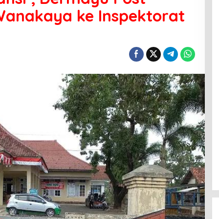
anakaya ke Inspektorat