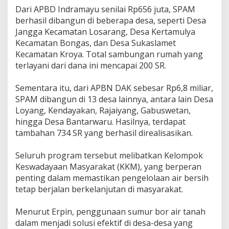
‎Dari APBD Indramayu senilai Rp656 juta, SPAM
berhasil dibangun di beberapa desa, seperti Desa
Jangga Kecamatan Losarang, Desa Kertamulya
Kecamatan Bongas, dan Desa Sukaslamet
Kecamatan Kroya. Total sambungan rumah yang
terlayani dari dana ini mencapai 200 SR.
‎Sementara itu, dari APBN DAK sebesar Rp6,8 miliar,
SPAM dibangun di 13 desa lainnya, antara lain Desa
Loyang, Kendayakan, Rajaiyang, Gabuswetan,
hingga Desa Bantarwaru. Hasilnya, terdapat
tambahan 734 SR yang berhasil direalisasikan.
‎Seluruh program tersebut melibatkan Kelompok
Keswadayaan Masyarakat (KKM), yang berperan
penting dalam memastikan pengelolaan air bersih
tetap berjalan berkelanjutan di masyarakat.
‎Menurut Erpin, penggunaan sumur bor air tanah
dalam menjadi solusi efektif di desa-desa yang