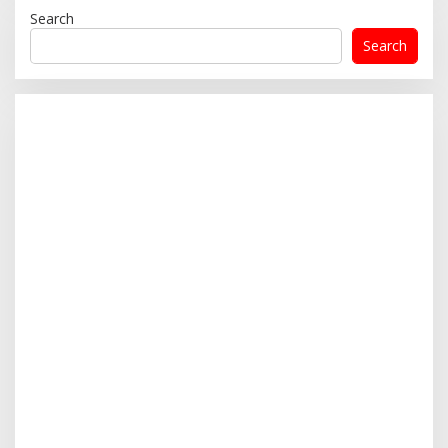
Search
Search