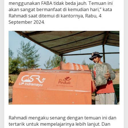
menggunakan FABA tidak beda jauh. Temuan ini
n
akan sangat bermanfaat di kemudian hari,” kata
Rahmadi saat ditemui di kantornya, Rabu, 4
September 2024.
Rahmadi mengaku senang dengan temuan ini dan
tertarik untuk mempelajarinya lebih lanjut. Dan