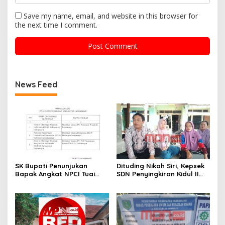
Save my name, email, and website in this browser for
the next time I comment.
News Feed
SK Bupati Penunjukan
Dituding Nikah Siri, Kepsek
Bapak Angkat NPCI Tuai
SDN Penyingkiran Kidul II
Polemik, Diduga Tanpa
Balik Serang: Ada Dugaan
Koordinasi dengan
Fitnah Terstruktur
Pertamina