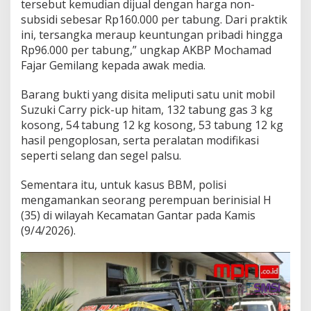
tersebut kemudian dijual dengan harga non-
subsidi sebesar Rp160.000 per tabung. Dari praktik
ini, tersangka meraup keuntungan pribadi hingga
Rp96.000 per tabung,” ungkap AKBP Mochamad
Fajar Gemilang kepada awak media.
Barang bukti yang disita meliputi satu unit mobil
Suzuki Carry pick-up hitam, 132 tabung gas 3 kg
kosong, 54 tabung 12 kg kosong, 53 tabung 12 kg
hasil pengoplosan, serta peralatan modifikasi
seperti selang dan segel palsu.
Sementara itu, untuk kasus BBM, polisi
mengamankan seorang perempuan berinisial H
(35) di wilayah Kecamatan Gantar pada Kamis
(9/4/2026).