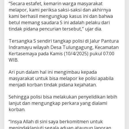
“Secara estafet, kemarin warga masyarakat
melapor, kami periksa saksi-saksi dan akhirnya
kami berhasil mengungkap kasus ini dan bahwa
betul memang saudara S ini adalah pelaku dari
tindak pidana pencurian tersebut,” ujar dia.
Tersangka S sendiri tangkap polisi di Jalur Pantura
Indramayu wilayah Desa Tulungagung, Kecamatan
Kertasemaya pada Kamis (10/4/2025) pukul 07.00
WIB.
Ari pun dalam hal ini mengimbau kepada
masyarakat untuk bisa melapor ke polisi apabila
menjadi korban tindak pidana kejahatan.
Sehingga polisi bisa melakukan penyelidikan lebih
lanjut dan mengungkap perkara yang dialami
korban.
“Insya Allah di sini saya berkomitmen untuk
menindaklanjuti segala aduan ataupun laporan