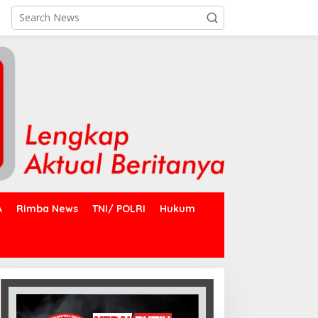
A
Rimba News
TNI/ POLRI
Hukum