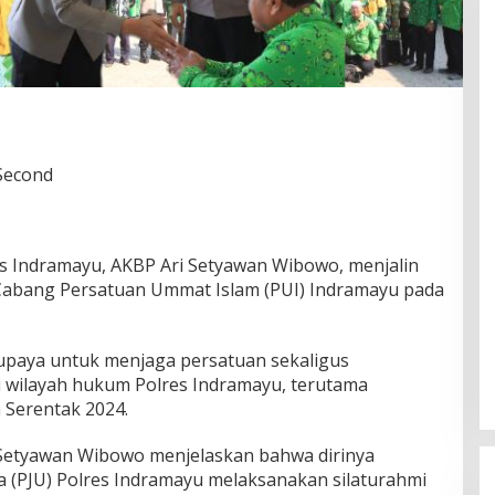
 Second
es Indramayu, AKBP Ari Setyawan Wibowo, menjalin
Cabang Persatuan Ummat Islam (PUI) Indramayu pada
i upaya untuk menjaga persatuan sekaligus
di wilayah hukum Polres Indramayu, terutama
 Serentak 2024.
 Setyawan Wibowo menjelaskan bahwa dirinya
 (PJU) Polres Indramayu melaksanakan silaturahmi