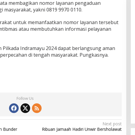
unata membagikan nomor layanan pengaduan
i masyarakat, yakni 0819 9970 0110.
rakat untuk memanfaatkan nomor layanan tersebut
tibmas atau membutuhkan informasi pelayanan
n Pilkada Indramayu 2024 dapat berlangsung aman
i perpecahan di tengah masyarakat. Pungkasnya.
Follow Us
Next post
n Bunder
Ribuan Jamaah Hadiri Unwir Bersholawat