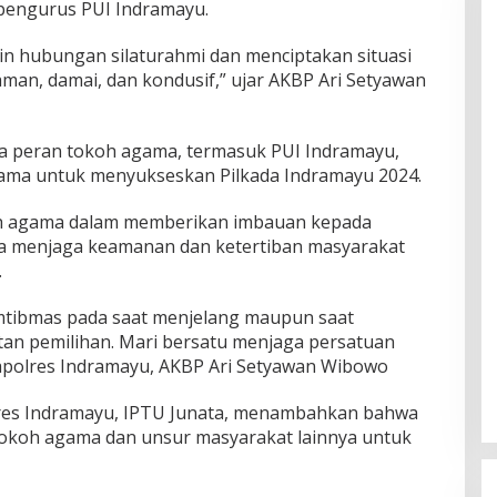
 pengurus PUI Indramayu.
lin hubungan silaturahmi dan menciptakan situasi
man, damai, dan kondusif,” ujar AKBP Ari Setyawan
a peran tokoh agama, termasuk PUI Indramayu,
ama untuk menyukseskan Pilkada Indramayu 2024.
oh agama dalam memberikan imbauan kepada
a menjaga keamanan dan ketertiban masyarakat
.
kamtibmas pada saat menjelang maupun saat
tan pemilihan. Mari bersatu menjaga persatuan
polres Indramayu, AKBP Ari Setyawan Wibowo
lres Indramayu, IPTU Junata, menambahkan bahwa
tokoh agama dan unsur masyarakat lainnya untuk