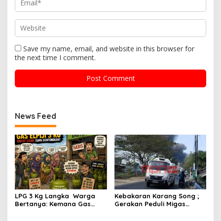
Save my name, email, and website in this browser for
the next time I comment.
News Feed
LPG 3 Kg Langka Warga
Kebakaran Karang Song ;
Bertanya: Kemana Gas
Gerakan Peduli Migas
elpiji 3 Kg Menghilang ?
Indonesia ( GPMI) Bersuara
Lantang Usut Semua Pihak