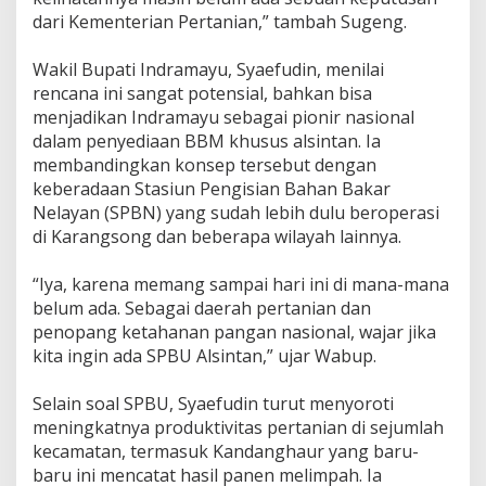
n
dari Kementerian Pertanian,” tambah Sugeng.
‎Wakil Bupati Indramayu, Syaefudin, menilai
rencana ini sangat potensial, bahkan bisa
menjadikan Indramayu sebagai pionir nasional
dalam penyediaan BBM khusus alsintan. Ia
membandingkan konsep tersebut dengan
keberadaan Stasiun Pengisian Bahan Bakar
Nelayan (SPBN) yang sudah lebih dulu beroperasi
di Karangsong dan beberapa wilayah lainnya.
‎“Iya, karena memang sampai hari ini di mana-mana
belum ada. Sebagai daerah pertanian dan
penopang ketahanan pangan nasional, wajar jika
kita ingin ada SPBU Alsintan,” ujar Wabup.
‎Selain soal SPBU, Syaefudin turut menyoroti
meningkatnya produktivitas pertanian di sejumlah
kecamatan, termasuk Kandanghaur yang baru-
baru ini mencatat hasil panen melimpah. Ia