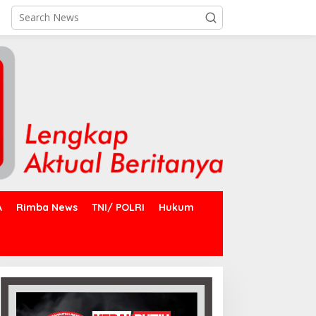
A
Rimba News
TNI/ POLRI
Hukum