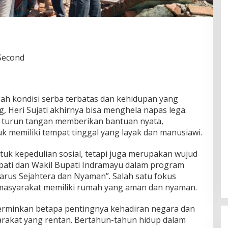
 Second
gah kondisi serba terbatas dan kehidupan yang
g, Heri Sujati akhirnya bisa menghela napas lega.
turun tangan memberikan bantuan nyata,
 memiliki tempat tinggal yang layak dan manusiawi.
tuk kepedulian sosial, tetapi juga merupakan wujud
upati dan Wakil Bupati Indramayu dalam program
rus Sejahtera dan Nyaman”. Salah satu fokus
asyarakat memiliki rumah yang aman dan nyaman.
erminkan betapa pentingnya kehadiran negara dan
arakat yang rentan. Bertahun-tahun hidup dalam