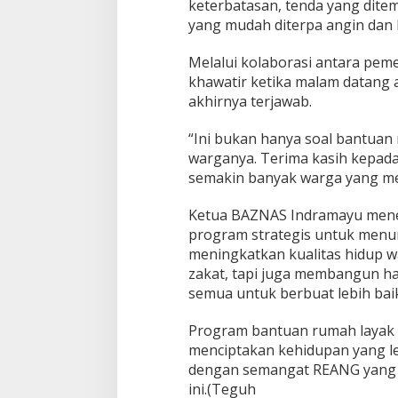
keterbatasan, tenda yang ditem
R
yang mudah diterpa angin dan 
u
m
a
Melalui kolaborasi antara peme
h
khawatir ketika malam datang 
L
akhirnya terjawab.
a
y
“Ini bukan hanya soal bantuan 
a
k
warganya. Terima kasih kepad
H
semakin banyak warga yang mer
u
n
Ketua BAZNAS Indramayu meneg
i
program strategis untuk menu
d
a
meningkatkan kualitas hidup w
r
zakat, tapi juga membangun har
i
semua untuk berbuat lebih baik
B
A
Program bantuan rumah layak h
Z
N
menciptakan kehidupan yang le
A
dengan semangat REANG yang 
S
ini.(Teguh
I