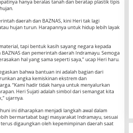
patinya hanya beralas tanah dan beratap plastik tipis
hujan.
rintah daerah dan BAZNAS, kini Heri tak lagi
atau hujan turun. Harapannya untuk hidup lebih layak
material, tapi bentuk kasih sayang negara kepada
a BAZNAS dan pemerintah daerah Indramayu. Semoga
asakan hal yang sama seperti saya,” ucap Heri haru.
askan bahwa bantuan ini adalah bagian dari
runkan angka kemiskinan ekstrem dan
arga. “Kami hadir tidak hanya untuk menyalurkan
apan. Heri Sujati adalah simbol dari semangat kita
,” ujarnya.
uni ini diharapkan menjadi langkah awal dalam
bih bermartabat bagi masyarakat Indramayu, sesuai
terus digaungkan oleh kepemimpinan daerah saat