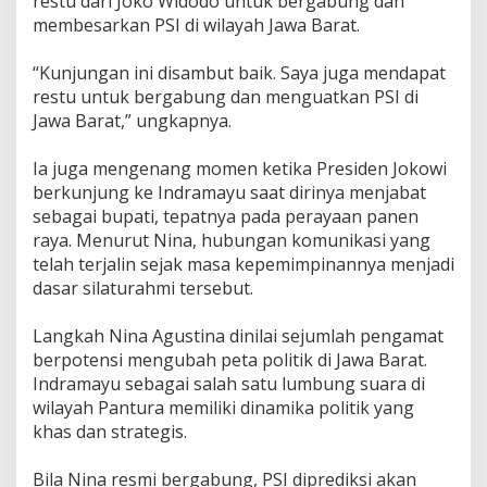
restu dari Joko Widodo untuk bergabung dan
t
membesarkan PSI di wilayah Jawa Barat.
‎“Kunjungan ini disambut baik. Saya juga mendapat
restu untuk bergabung dan menguatkan PSI di
Jawa Barat,” ungkapnya.
‎Ia juga mengenang momen ketika Presiden Jokowi
berkunjung ke Indramayu saat dirinya menjabat
sebagai bupati, tepatnya pada perayaan panen
raya. Menurut Nina, hubungan komunikasi yang
telah terjalin sejak masa kepemimpinannya menjadi
dasar silaturahmi tersebut.
‎Langkah Nina Agustina dinilai sejumlah pengamat
berpotensi mengubah peta politik di Jawa Barat.
Indramayu sebagai salah satu lumbung suara di
wilayah Pantura memiliki dinamika politik yang
khas dan strategis.
‎Bila Nina resmi bergabung, PSI diprediksi akan