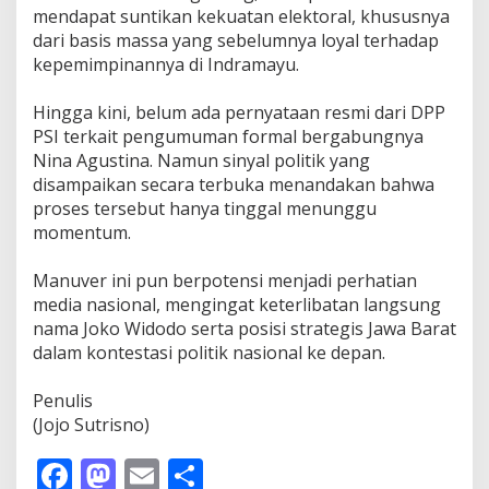
mendapat suntikan kekuatan elektoral, khususnya
dari basis massa yang sebelumnya loyal terhadap
kepemimpinannya di Indramayu.
‎Hingga kini, belum ada pernyataan resmi dari DPP
PSI terkait pengumuman formal bergabungnya
Nina Agustina. Namun sinyal politik yang
disampaikan secara terbuka menandakan bahwa
proses tersebut hanya tinggal menunggu
momentum.
‎Manuver ini pun berpotensi menjadi perhatian
media nasional, mengingat keterlibatan langsung
nama Joko Widodo serta posisi strategis Jawa Barat
dalam kontestasi politik nasional ke depan.
‎Penulis
‎(Jojo Sutrisno)
F
M
E
S