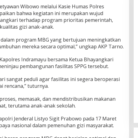
Setyawan Wibowo melalui Kasie Humas Polres
aikan bahwa kegiatan ini merupakan wujud
angkari terhadap program prioritas pemerintah,
ualitas gizi anak-anak.
g dalam program MBG yang bertujuan meningkatkan
umbuhan mereka secara optimal,” ungkap AKP Tarno.
Kapolres Indramayu bersama Ketua Bhayangkari
eninjau pembangunan fasilitas SPPG tersebut.
i sangat peduli agar fasilitas ini segera beroperasi
i rencana,” tuturnya.
roses, memasak, dan mendistribusikan makanan
at, terutama anak-anak sekolah.
apolri Jenderal Listyo Sigit Prabowo pada 17 Maret
upaya nasional dalam pemenuhan gizi masyarakat.