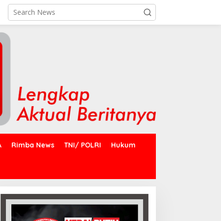
A
Rimba News
TNI/ POLRI
Hukum