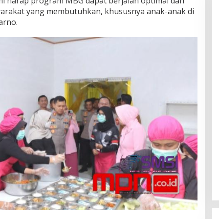
mi harap program MBG dapat berjalan optimal dan
yarakat yang membutuhkan, khususnya anak-anak di
arno.