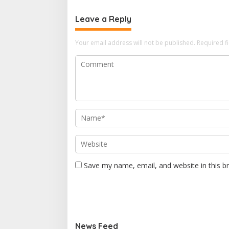
Narkoba
Leave a Reply
Your email address will not be published.
Required f
Save my name, email, and website in this b
News Feed