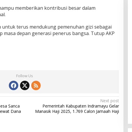
mampu memberikan kontribusi besar dalam
al.
 untuk terus mendukung pemenuhan gizi sebagai
ap masa depan generasi penerus bangsa. Tutup AKP
Follow Us
Next post
Desa Sanca
Pemerintah Kabupaten Indramayu Gelar
 Lewat Dana
Manasik Haji 2025, 1.769 Calon Jamaah Haji