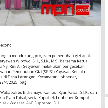
 Second
 rangka mendukung program pemenuhan gizi anak,
tyawan Wibowo, S.H., S.I.K., M.Si. bersama Ketua
 Ny. Rini Ari Setyawan melakukan pengecekan
ayanan Pemenuhan Gizi (SPPG) Yayasan Kemala
, di Desa Larangan, Kecamatan Lohbener,
2/4/2025) pagi.
 Wakapolres Indramayu Kompol Ryan Faisal, S.I.K., dan
kta Ryan Faisal, serta Kapolsek Lohbener Kompol
olsek Widasari AKP Suprapto, S.H.