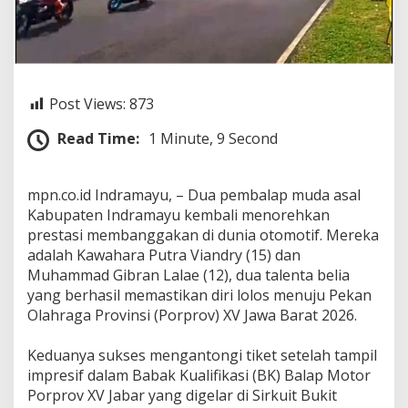
I
n
d
r
a
m
Post Views:
873
a
y
Read Time:
1 Minute, 9 Second
u
M
e
l
‎mpn.co.id Indramayu, – Dua pembalap muda asal
a
Kabupaten Indramayu kembali menorehkan
j
prestasi membanggakan di dunia otomotif. Mereka
u
adalah Kawahara Putra Viandry (15) dan
k
Muhammad Gibran Lalae (12), dua talenta belia
e
P
yang berhasil memastikan diri lolos menuju Pekan
o
Olahraga Provinsi (Porprov) XV Jawa Barat 2026.
r
p
‎Keduanya sukses mengantongi tiket setelah tampil
r
o
impresif dalam Babak Kualifikasi (BK) Balap Motor
v
Porprov XV Jabar yang digelar di Sirkuit Bukit
J