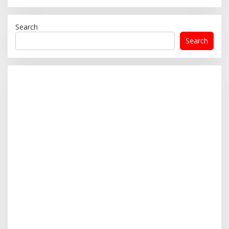
Search
Search