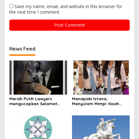
Save my name, email, and website in this browser for
the next time I comment.
News Feed
Merah Putih Lawyers
Menapaki Istana,
mengucapkan Selamat
Menyulam Mimpi: Kisah
Hari Pendidikan Nasional.
Kembar Kennisya dan
Keisya di Istana
Kepresidenan Jakarta