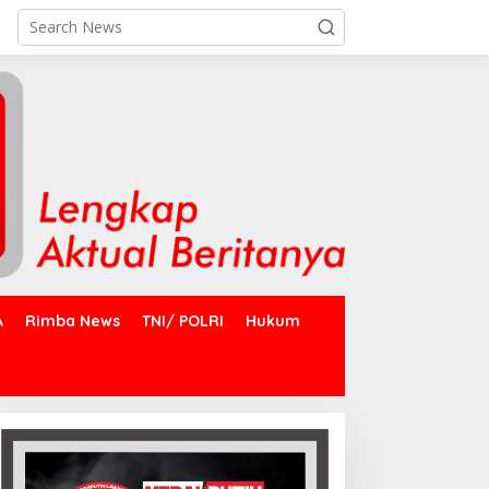
A
Rimba News
TNI/ POLRI
Hukum